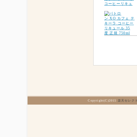
コーヒーリキュ
Copyright(C)2015
楽天セレク